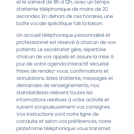
et le samedi de 8h à 12h, avec un temps
d’attente téléphonique de moins de 20
secondes. En dehors de ces horaires, une
boîte vocale spécifique fait la liaison.
Un accueil téléphonique personnalisé et
professionnel est réservé à chacun de vos
patients. Le secrétariat gère, répertorie
chacun de vos appels et assure la mise à
jour de votre agenda interactif sécurisé.
Prises de rendez-vous, confirmations et
annulations, listes d’attente, messages et
demandes de renseignements, nos
standardistes relèvent toutes les
informations relatives à votre activité et
suivent scrupuleusement vos consignes.
Vos instructions sont notre ligne de
conduite et selon vos préférences, notre
plateforme téléphonique vous transmet