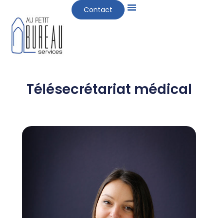
Cookies management panel
Contact
Télésecrétariat médical